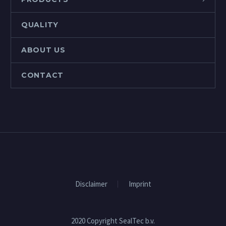
QUALITY
ABOUT US
CONTACT
Disclaimer
Imprint
2020 Copyright SealTec b.v.