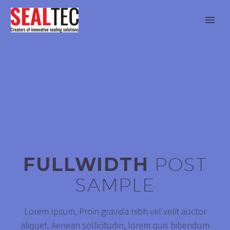
FULLWIDTH
POST
SAMPLE
Lorem Ipsum. Proin gravida nibh vel velit auctor
aliquet. Aenean sollicitudin, lorem quis bibendum