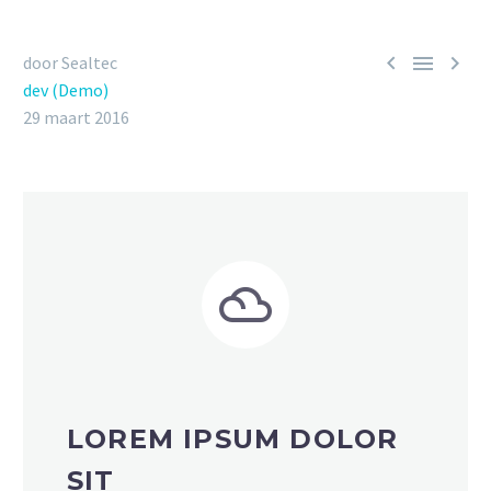



door Sealtec
dev (Demo)
29 maart 2016


LOREM IPSUM DOLOR
SIT