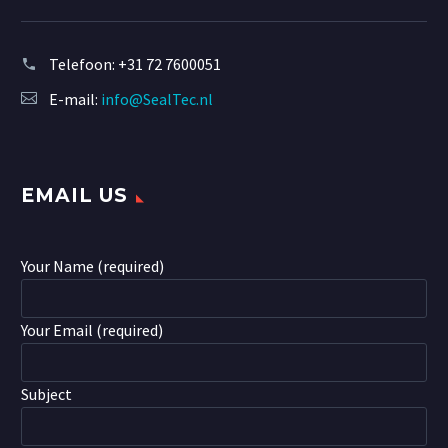
Telefoon:
+31 72 7600051
E-mail:
info@SealTec.nl
EMAIL US
Your Name (required)
Your Email (required)
Subject