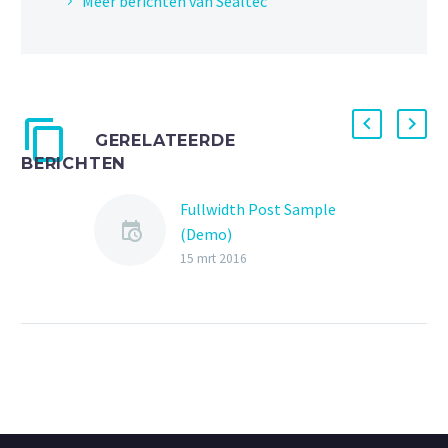
Meer berichten van Sealtec
GERELATEERDE
BERICHTEN
Fullwidth Post Sample
(Demo)
15 mrt 2016