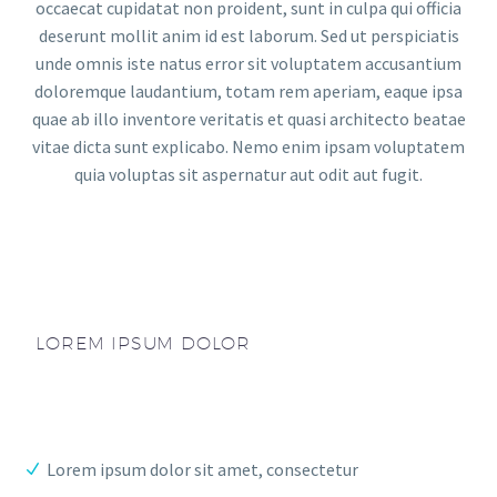
occaecat cupidatat non proident, sunt in culpa qui officia
deserunt mollit anim id est laborum. Sed ut perspiciatis
unde omnis iste natus error sit voluptatem accusantium
doloremque laudantium, totam rem aperiam, eaque ipsa
quae ab illo inventore veritatis et quasi architecto beatae
vitae dicta sunt explicabo. Nemo enim ipsam voluptatem
quia voluptas sit aspernatur aut odit aut fugit.
LOREM IPSUM DOLOR
Lorem ipsum dolor sit amet, consectetur