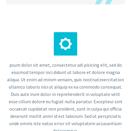


psum dolor sit amet, consectetur adi pisicing elit, sed do
eiusmod tempor inci didunt ut labore et dolore magna
aliqua. Ut enim ad minim veniam, quis nostrud exercitation
ullamco laboris nisi ut aliquip ex ea commodo consequat.
Duis aute irure dolor in reprehenderit in voluptate velit
esse cillum dolore eu fugiat nulla pariatur. Excepteur sint
occaecat cupidatat non proident, sunt in culpa qui officia
deserunt mollit anim id est laborum. Sed ut perspiciatis
unde omnis iste natus error sit voluptatem accusantium
doloremque.