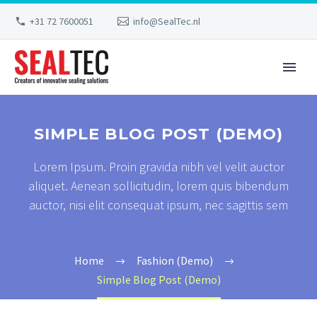
+31 72 7600051
info@SealTec.nl
SIMPLE BLOG POST (DEMO)
Lorem Ipsum. Proin gravida nibh vel velit auctor
aliquet. Aenean sollicitudin, lorem quis bibendum
auctor, nisi elit consequat ipsum, nec sagittis sem
Home
Fashion (Demo)
Simple Blog Post (Demo)