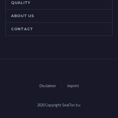
QUALITY
ABOUT US
CONTACT
Disclaimer
Imprint
2020 Copyright SealTec b.v.