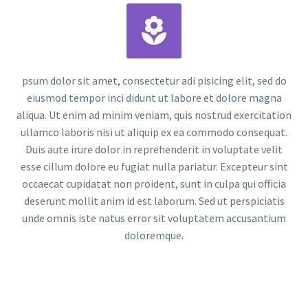


psum dolor sit amet, consectetur adi pisicing elit, sed do
eiusmod tempor inci didunt ut labore et dolore magna
aliqua. Ut enim ad minim veniam, quis nostrud exercitation
ullamco laboris nisi ut aliquip ex ea commodo consequat.
Duis aute irure dolor in reprehenderit in voluptate velit
esse cillum dolore eu fugiat nulla pariatur. Excepteur sint
occaecat cupidatat non proident, sunt in culpa qui officia
deserunt mollit anim id est laborum. Sed ut perspiciatis
unde omnis iste natus error sit voluptatem accusantium
doloremque.