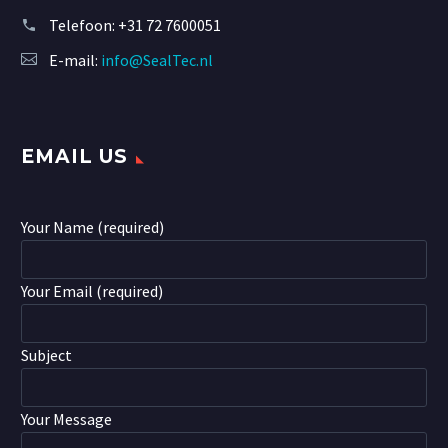
Telefoon:
+31 72 7600051
E-mail:
info@SealTec.nl
EMAIL US
Your Name (required)
Your Email (required)
Subject
Your Message