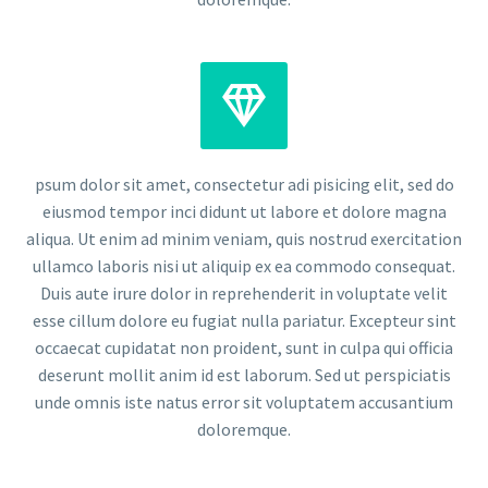


psum dolor sit amet, consectetur adi pisicing elit, sed do
eiusmod tempor inci didunt ut labore et dolore magna
aliqua. Ut enim ad minim veniam, quis nostrud exercitation
ullamco laboris nisi ut aliquip ex ea commodo consequat.
Duis aute irure dolor in reprehenderit in voluptate velit
esse cillum dolore eu fugiat nulla pariatur. Excepteur sint
occaecat cupidatat non proident, sunt in culpa qui officia
deserunt mollit anim id est laborum. Sed ut perspiciatis
unde omnis iste natus error sit voluptatem accusantium
doloremque.