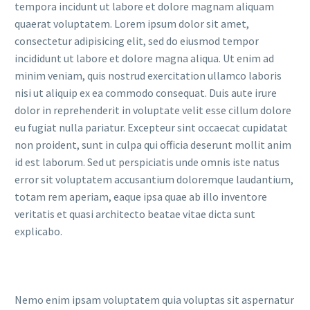
tempora incidunt ut labore et dolore magnam aliquam
quaerat voluptatem. Lorem ipsum dolor sit amet,
consectetur adipisicing elit, sed do eiusmod tempor
incididunt ut labore et dolore magna aliqua. Ut enim ad
minim veniam, quis nostrud exercitation ullamco laboris
nisi ut aliquip ex ea commodo consequat. Duis aute irure
dolor in reprehenderit in voluptate velit esse cillum dolore
eu fugiat nulla pariatur. Excepteur sint occaecat cupidatat
non proident, sunt in culpa qui officia deserunt mollit anim
id est laborum. Sed ut perspiciatis unde omnis iste natus
error sit voluptatem accusantium doloremque laudantium,
totam rem aperiam, eaque ipsa quae ab illo inventore
veritatis et quasi architecto beatae vitae dicta sunt
explicabo.
Nemo enim ipsam voluptatem quia voluptas sit aspernatur