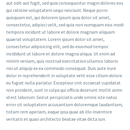
aut odit aut fugit, sed quia consequuntur magni dolores eos
qui ratione voluptatem sequi nesciunt. Neque porro
quisquam est, qui dolorem ipsum quia dolor sit amet,
consectetur, adipisci velit, sed quia non numquam eius modi
tempora incidunt ut labore et dolore magnam aliquam
quaerat voluptatem. Lorem ipsum dolor sit amet,
consectetur adipisicing elit, sed do eiusmod tempor
incididunt ut labore et dolore magna aliqua. Ut enim ad
minim veniam, quis nostrud exercitation ullamco laboris
nisi ut aliquip ex ea commodo consequat. Duis aute irure
dolor in reprehenderit in voluptate velit esse cillum dolore
eu fugiat nulla pariatur. Excepteur sint occaecat cupidatat
non proident, sunt in culpa qui officia deserunt mollit anim
id est laborum. Sed ut perspiciatis unde omnis iste natus
error sit voluptatem accusantium doloremque laudantium,
totam rem aperiam, eaque ipsa quae ab illo inventore
veritatis et quasi architecto beatae vitae dicta sun.