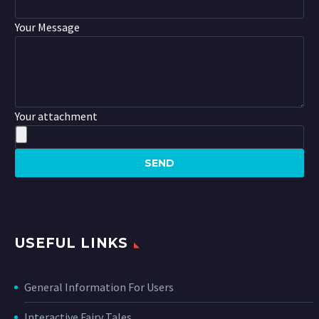
Your Message
Your attachment
USEFUL LINKS
General Information For Users
Interactive Fairy Tales