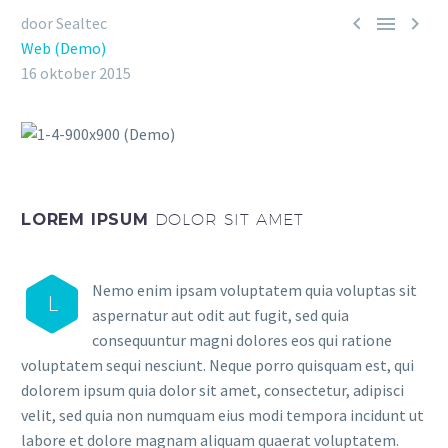



door Sealtec
Web (Demo)
16 oktober 2015
LOREM IPSUM
DOLOR SIT AMET
Nemo enim ipsam voluptatem quia voluptas sit
L
aspernatur aut odit aut fugit, sed quia
consequuntur magni dolores eos qui ratione
voluptatem sequi nesciunt. Neque porro quisquam est, qui
dolorem ipsum quia dolor sit amet, consectetur, adipisci
velit, sed quia non numquam eius modi tempora incidunt ut
labore et dolore magnam aliquam quaerat voluptatem.