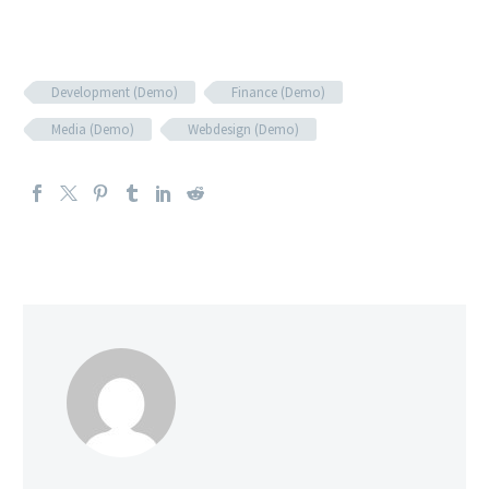
Development (Demo)
Finance (Demo)
Media (Demo)
Webdesign (Demo)