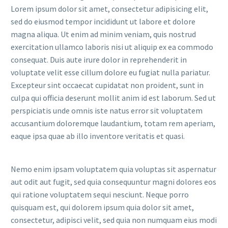
Lorem ipsum dolor sit amet, consectetur adipisicing elit,
sed do eiusmod tempor incididunt ut labore et dolore
magna aliqua. Ut enim ad minim veniam, quis nostrud
exercitation ullamco laboris nisi ut aliquip ex ea commodo
consequat. Duis aute irure dolor in reprehenderit in
voluptate velit esse cillum dolore eu fugiat nulla pariatur.
Excepteur sint occaecat cupidatat non proident, sunt in
culpa qui officia deserunt mollit anim id est laborum. Sed ut
perspiciatis unde omnis iste natus error sit voluptatem
accusantium doloremque laudantium, totam rem aperiam,
eaque ipsa quae ab illo inventore veritatis et quasi.
Nemo enim ipsam voluptatem quia voluptas sit aspernatur
aut odit aut fugit, sed quia consequuntur magni dolores eos
qui ratione voluptatem sequi nesciunt. Neque porro
quisquam est, qui dolorem ipsum quia dolor sit amet,
consectetur, adipisci velit, sed quia non numquam eius modi