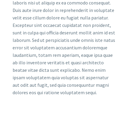
laboris nisi ut aliquip ex ea commodo consequat.
Duis aute irure dolor in reprehenderit in voluptate
velit esse cillum dolore eu fugiat nulla pariatur.
Excepteur sint occaecat cupidatat non proident,
sunt in culpa qui officia deserunt mollit anim id est
laborum. Sed ut perspiciatis unde omnis iste natus
error sit voluptatem accusantium doloremque
laudantium, totam rem aperiam, eaque ipsa quae
ab illo inventore veritatis et quasi architecto
beatae vitae dicta sunt explicabo. Nemo enim
ipsam voluptatem quia voluptas sit aspernatur
aut odit aut fugit, sed quia consequuntur magni
dolores eos qui ratione voluptatem sequi.