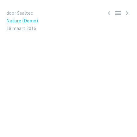



door Sealtec
Nature (Demo)
18 maart 2016