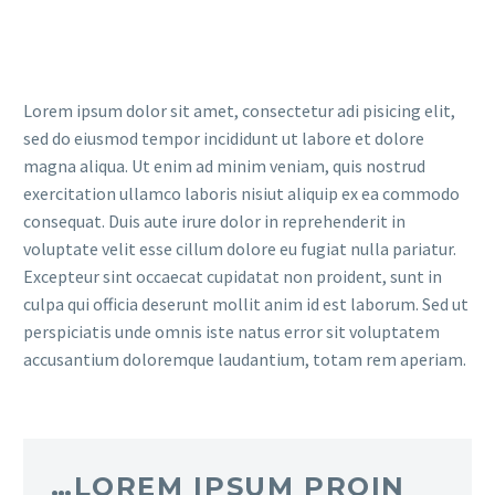
Lorem ipsum dolor sit amet, consectetur adi pisicing elit,
sed do eiusmod tempor incididunt ut labore et dolore
magna aliqua. Ut enim ad minim veniam, quis nostrud
exercitation ullamco laboris nisiut aliquip ex ea commodo
consequat. Duis aute irure dolor in reprehenderit in
voluptate velit esse cillum dolore eu fugiat nulla pariatur.
Excepteur sint occaecat cupidatat non proident, sunt in
culpa qui officia deserunt mollit anim id est laborum. Sed ut
perspiciatis unde omnis iste natus error sit voluptatem
accusantium doloremque laudantium, totam rem aperiam.
…LOREM IPSUM PROIN