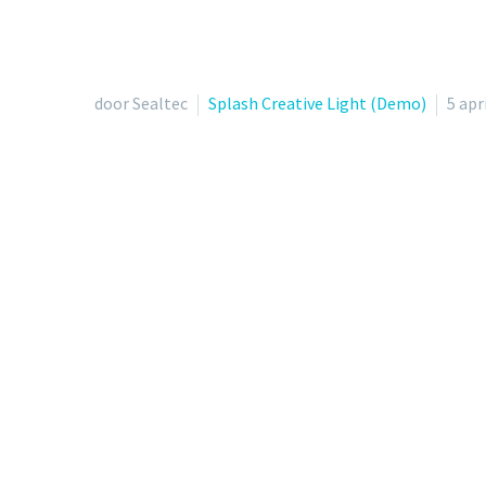
door Sealtec
Splash Creative Light (Demo)
5 apr