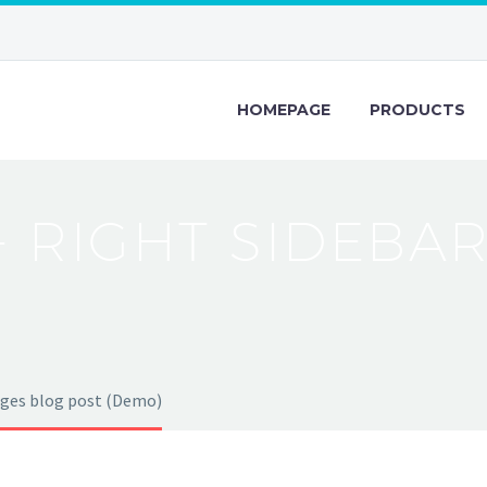
HOMEPAGE
PRODUCTS
+ RIGHT SIDEBA
ges blog post (Demo)