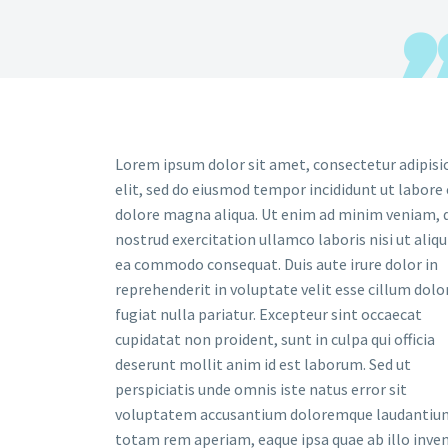
Lorem ipsum dolor sit amet, consectetur adipisi
elit, sed do eiusmod tempor incididunt ut labore 
dolore magna aliqua. Ut enim ad minim veniam, 
nostrud exercitation ullamco laboris nisi ut aliqu
ea commodo consequat. Duis aute irure dolor in
reprehenderit in voluptate velit esse cillum dolo
fugiat nulla pariatur. Excepteur sint occaecat
cupidatat non proident, sunt in culpa qui officia
deserunt mollit anim id est laborum. Sed ut
perspiciatis unde omnis iste natus error sit
voluptatem accusantium doloremque laudantiu
totam rem aperiam, eaque ipsa quae ab illo inve