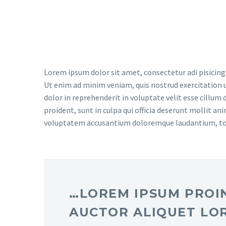
magna aliqua.
Lorem ipsum dolor sit amet, consectetur adi pisicing
Ut enim ad minim veniam, quis nostrud exercitation u
dolor in reprehenderit in voluptate velit esse cillum 
proident, sunt in culpa qui officia deserunt mollit an
voluptatem accusantium doloremque laudantium, t
…LOREM IPSUM PROIN
AUCTOR ALIQUET LO