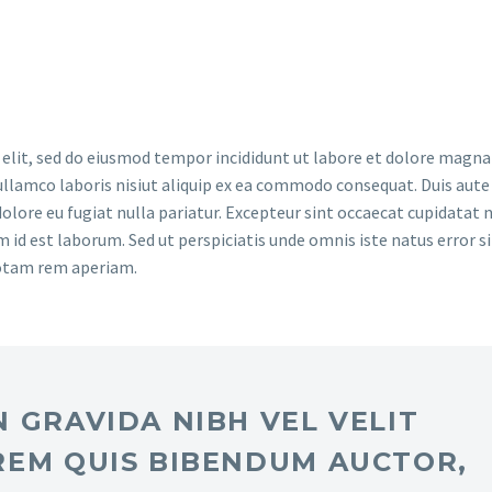
 elit, sed do eiusmod tempor incididunt ut labore et dolore magna 
llamco laboris nisiut aliquip ex ea commodo consequat. Duis aute 
dolore eu fugiat nulla pariatur. Excepteur sint occaecat cupidatat 
im id est laborum. Sed ut perspiciatis unde omnis iste natus error si
otam rem aperiam.
 GRAVIDA NIBH VEL VELIT
REM QUIS BIBENDUM AUCTOR,