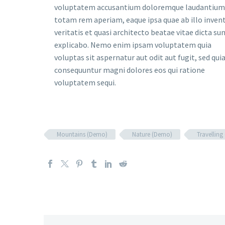
voluptatem accusantium doloremque laudantium
totam rem aperiam, eaque ipsa quae ab illo inven
veritatis et quasi architecto beatae vitae dicta su
explicabo. Nemo enim ipsam voluptatem quia
voluptas sit aspernatur aut odit aut fugit, sed qui
consequuntur magni dolores eos qui ratione
voluptatem sequi.
Mountains (Demo)
Nature (Demo)
Travellin