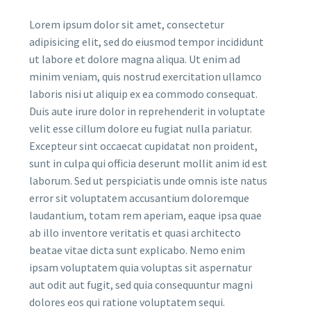
Lorem ipsum dolor sit amet, consectetur
adipisicing elit, sed do eiusmod tempor incididunt
ut labore et dolore magna aliqua. Ut enim ad
minim veniam, quis nostrud exercitation ullamco
laboris nisi ut aliquip ex ea commodo consequat.
Duis aute irure dolor in reprehenderit in voluptate
velit esse cillum dolore eu fugiat nulla pariatur.
Excepteur sint occaecat cupidatat non proident,
sunt in culpa qui officia deserunt mollit anim id est
laborum. Sed ut perspiciatis unde omnis iste natus
error sit voluptatem accusantium doloremque
laudantium, totam rem aperiam, eaque ipsa quae
ab illo inventore veritatis et quasi architecto
beatae vitae dicta sunt explicabo. Nemo enim
ipsam voluptatem quia voluptas sit aspernatur
aut odit aut fugit, sed quia consequuntur magni
dolores eos qui ratione voluptatem sequi.