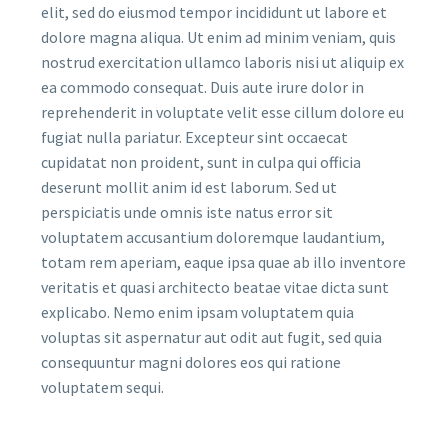
elit, sed do eiusmod tempor incididunt ut labore et
dolore magna aliqua. Ut enim ad minim veniam, quis
nostrud exercitation ullamco laboris nisi ut aliquip ex
ea commodo consequat. Duis aute irure dolor in
reprehenderit in voluptate velit esse cillum dolore eu
fugiat nulla pariatur. Excepteur sint occaecat
cupidatat non proident, sunt in culpa qui officia
deserunt mollit anim id est laborum. Sed ut
perspiciatis unde omnis iste natus error sit
voluptatem accusantium doloremque laudantium,
totam rem aperiam, eaque ipsa quae ab illo inventore
veritatis et quasi architecto beatae vitae dicta sunt
explicabo. Nemo enim ipsam voluptatem quia
voluptas sit aspernatur aut odit aut fugit, sed quia
consequuntur magni dolores eos qui ratione
voluptatem sequi.