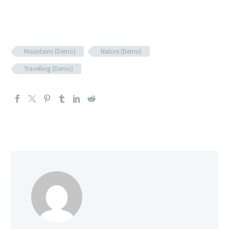
Mountains (Demo)
Nature (Demo)
Travelling (Demo)