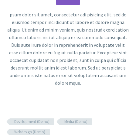
psum dolor sit amet, consectetur adi pisicing elit, sed do
eiusmod tempor inci didunt ut labore et dolore magna
aliqua. Ut enim ad minim veniam, quis nostrud exercitation
ullamco laboris nisi ut aliquip ex ea commodo consequat.
Duis aute irure dolor in reprehenderit in voluptate velit
esse cillum dolore eu fugiat nulla pariatur. Excepteur sint
occaecat cupidatat non proident, sunt in culpa qui officia
deserunt mollit anim id est laborum. Sed ut perspiciatis
unde omnis iste natus error sit voluptatem accusantium
doloremque.
Development (Demo)
Media (Demo)
Webdesign (Demo)