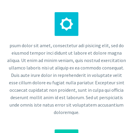


psum dolor sit amet, consectetur adi pisicing elit, sed do
eiusmod tempor inci didunt ut labore et dolore magna
aliqua. Ut enim ad minim veniam, quis nostrud exercitation
ullamco laboris nisi ut aliquip ex ea commodo consequat.
Duis aute irure dolor in reprehenderit in voluptate velit
esse cillum dolore eu fugiat nulla pariatur. Excepteur sint
occaecat cupidatat non proident, sunt in culpa qui officia
deserunt mollit anim id est laborum. Sed ut perspiciatis
unde omnis iste natus error sit voluptatem accusantium
doloremque.