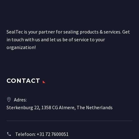
SealTec is your partner for sealing products & services. Get
in touch with us and let us be of service to your
organization!
CONTACT
Adres:
Sterkenburg 22, 1358 CG Almere, The Netherlands
Telefoon:
+31 72 7600051