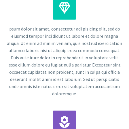


psum dolor sit amet, consectetur adi pisicing elit, sed do
eiusmod tempor inci didunt ut labore et dolore magna
aliqua. Ut enim ad minim veniam, quis nostrud exercitation
ullamco laboris nisi ut aliquip ex ea commodo consequat.
Duis aute irure dolor in reprehenderit in voluptate velit
esse cillum dolore eu fugiat nulla pariatur. Excepteur sint
occaecat cupidatat non proident, sunt in culpa qui officia
deserunt mollit anim id est laborum. Sed ut perspiciatis
unde omnis iste natus error sit voluptatem accusantium
doloremque.

