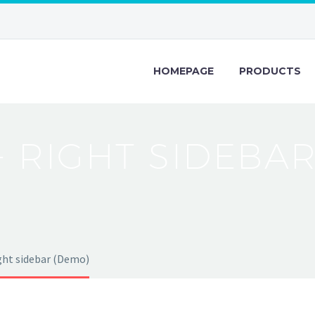
HOMEPAGE
PRODUCTS
+ RIGHT SIDEBA
ght sidebar (Demo)