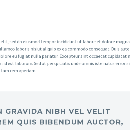
 elit, sed do eiusmod tempor incididunt ut labore et dolore magna 
llamco laboris nisiut aliquip ex ea commodo consequat. Duis aute 
dolore eu fugiat nulla pariatur. Excepteur sint occaecat cupidatat 
im id est laborum. Sed ut perspiciatis unde omnis iste natus error si
otam rem aperiam.
 GRAVIDA NIBH VEL VELIT
REM QUIS BIBENDUM AUCTOR,