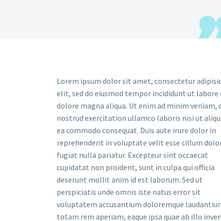
Lorem ipsum dolor sit amet, consectetur adipisi
elit, sed do eiusmod tempor incididunt ut labore 
dolore magna aliqua. Ut enim ad minim veniam, 
nostrud exercitation ullamco laboris nisi ut aliqu
ea commodo consequat. Duis aute irure dolor in
reprehenderit in voluptate velit esse cillum dolo
fugiat nulla pariatur. Excepteur sint occaecat
cupidatat non proident, sunt in culpa qui officia
deserunt mollit anim id est laborum. Sed ut
perspiciatis unde omnis iste natus error sit
voluptatem accusantium doloremque laudantiu
totam rem aperiam, eaque ipsa quae ab illo inve