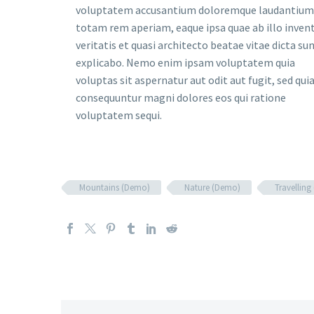
voluptatem accusantium doloremque laudantium
totam rem aperiam, eaque ipsa quae ab illo inven
veritatis et quasi architecto beatae vitae dicta su
explicabo. Nemo enim ipsam voluptatem quia
voluptas sit aspernatur aut odit aut fugit, sed qui
consequuntur magni dolores eos qui ratione
voluptatem sequi.
Mountains (Demo)
Nature (Demo)
Travellin