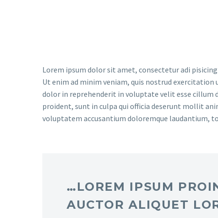
magna aliqua.
Lorem ipsum dolor sit amet, consectetur adi pisicing
Ut enim ad minim veniam, quis nostrud exercitation u
dolor in reprehenderit in voluptate velit esse cillum 
proident, sunt in culpa qui officia deserunt mollit an
voluptatem accusantium doloremque laudantium, t
…LOREM IPSUM PROIN
AUCTOR ALIQUET LO