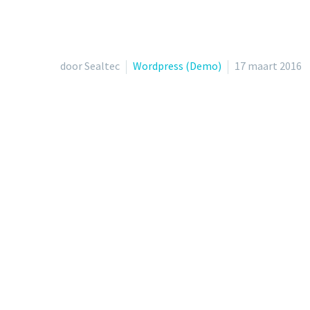
door Sealtec
Wordpress (Demo)
17 maart 2016