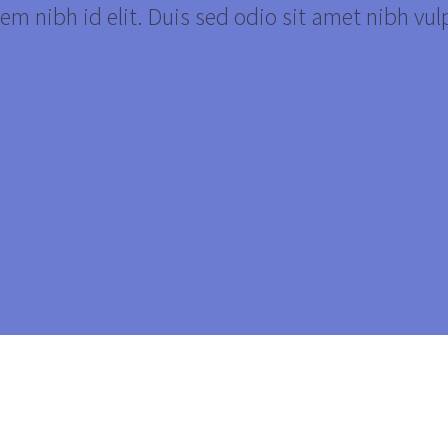
em nibh id elit. Duis sed odio sit amet nibh vul