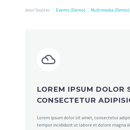
door Sealtec
Events (Demo)
Multimedia (Demo)


LOREM IPSUM DOLOR S
CONSECTETUR ADIPISI
Lorem ipsum dolor sit amet, consectetur adipis
tempor incididunt ut labore et dolore magna a