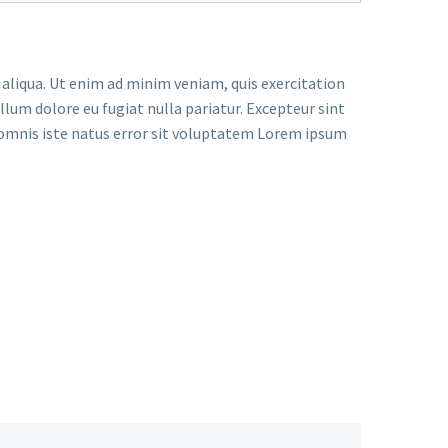
 aliqua. Ut enim ad minim veniam, quis exercitation
llum dolore eu fugiat nulla pariatur. Excepteur sint
de omnis iste natus error sit voluptatem Lorem ipsum