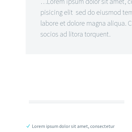
…Lorem ipsum dolor sit amet, c
pisicing elit sed do eiusmod tem
labore et dolore magna aliqua. Cl
socios ad litora torquent.
Lorem ipsum dolor sit amet, consectetur