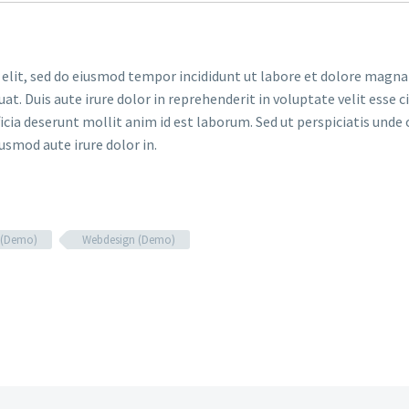
 elit, sed do eiusmod tempor incididunt ut labore et dolore magna
. Duis aute irure dolor in reprehenderit in voluptate velit esse ci
ficia deserunt mollit anim id est laborum. Sed ut perspiciatis un
iusmod aute irure dolor in.
 (Demo)
Webdesign (Demo)