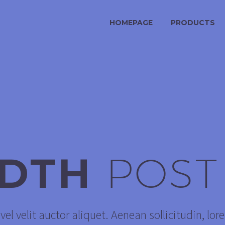
HOMEPAGE
PRODUCTS
IDTH
POST
el velit auctor aliquet. Aenean sollicitudin, lor