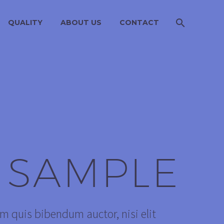
QUALITY
ABOUT US
CONTACT
 SAMPLE
em quis bibendum auctor, nisi elit