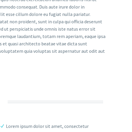
ommodo consequat. Duis aute irure dolor in
it esse cillum dolore eu fugiat nulla pariatur.
tat non proident, sunt in culpa qui officia deserunt
d ut perspiciatis unde omnis iste natus error sit
remque laudantium, totam rem aperiam, eaque ipsa
is et quasi architecto beatae vitae dicta sunt
oluptatem quia voluptas sit aspernatur aut odit aut
Lorem ipsum dolor sit amet, consectetur