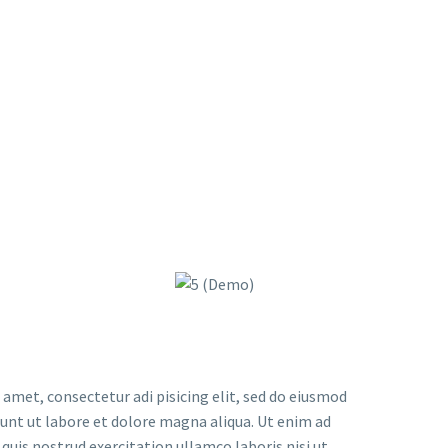
 amet, consectetur adi pisicing elit, sed do eiusmod
dunt ut labore et dolore magna aliqua. Ut enim ad
uis nostrud exercitation ullamco laboris nisi ut