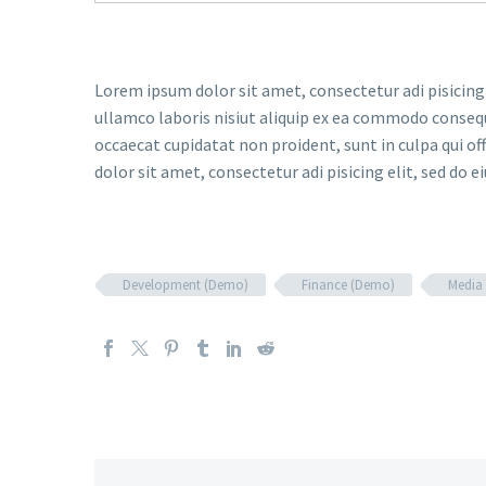
Lorem ipsum dolor sit amet, consectetur adi pisicing
ullamco laboris nisiut aliquip ex ea commodo consequat
occaecat cupidatat non proident, sunt in culpa qui of
dolor sit amet, consectetur adi pisicing elit, sed do e
Development (Demo)
Finance (Demo)
Media