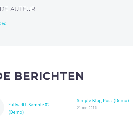
 DE AUTEUR
tec
E BERICHTEN
Simple Blog Post (Demo)
Fullwidth Sample 02
21 mrt 2016
(Demo)