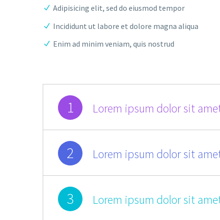
Adipisicing elit, sed do eiusmod tempor
Incididunt ut labore et dolore magna aliqua
Enim ad minim veniam, quis nostrud
1
Lorem ipsum dolor sit amet
2
Lorem ipsum dolor sit amet
3
Lorem ipsum dolor sit amet