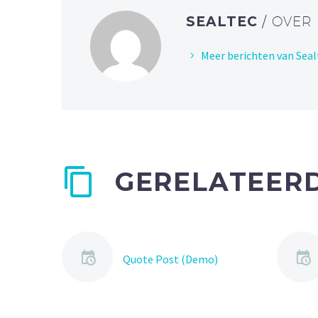
SEALTEC
/ OVER
Meer berichten van Seal
GERELATEERD
Quote Post (Demo)