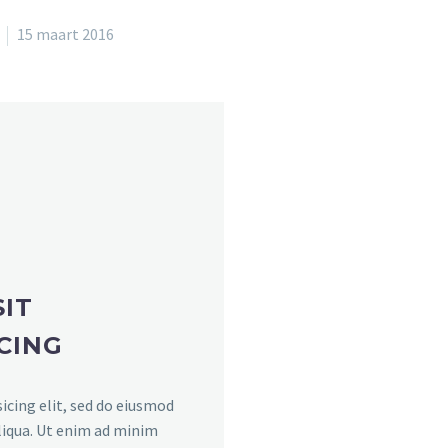
15 maart 2016
IT
CING
icing elit, sed do eiusmod
liqua. Ut enim ad minim