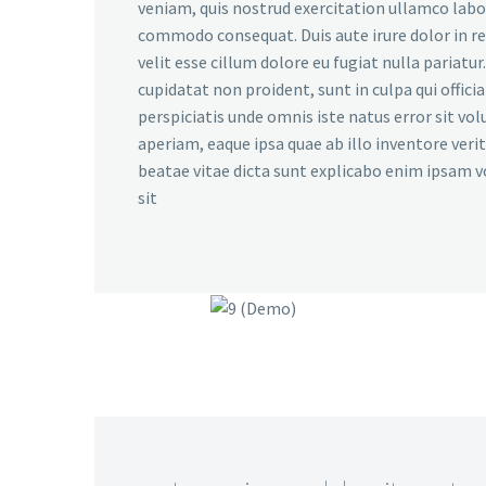
veniam, quis nostrud exercitation ullamco labori
commodo consequat. Duis aute irure dolor in r
velit esse cillum dolore eu fugiat nulla pariatu
cupidatat non proident, sunt in culpa qui offici
perspiciatis unde omnis iste natus error sit 
aperiam, eaque ipsa quae ab illo inventore verit
beatae vitae dicta sunt explicabo enim ipsam 
sit