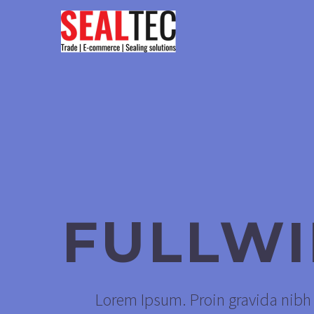
FULLW
Lorem Ipsum. Proin gravida nibh v