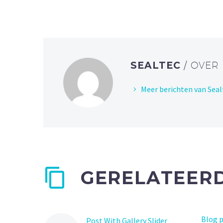
SEALTEC
/ OVER
Meer berichten van Seal
GERELATEERD
Blog p
Post With Gallery Slider