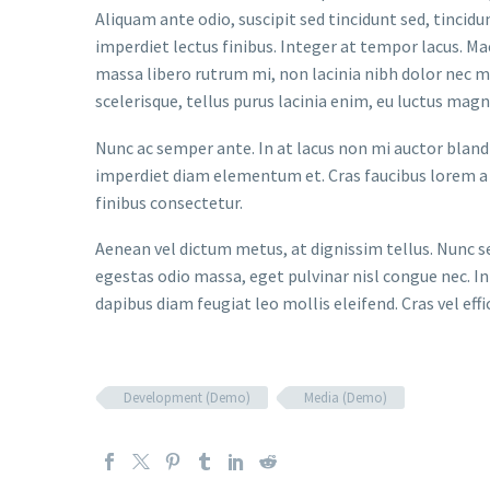
Aliquam ante odio, suscipit sed tincidunt sed, tincidu
imperdiet lectus finibus. Integer at tempor lacus. Ma
massa libero rutrum mi, non lacinia nibh dolor nec mi. 
scelerisque, tellus purus lacinia enim, eu luctus magn
Nunc ac semper ante. In at lacus non mi auctor blandit
imperdiet diam elementum et. Cras faucibus lorem a 
finibus consectetur.
Aenean vel dictum metus, at dignissim tellus. Nunc s
egestas odio massa, eget pulvinar nisl congue nec. In
dapibus diam feugiat leo mollis eleifend. Cras vel effic
Development (Demo)
Media (Demo)