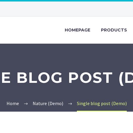
HOMEPAGE
PRODUCTS
LE BLOG POST (
Home
Nature (Demo)
Single blog post (Demo)