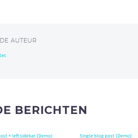
 DE AUTEUR
tec
E BERICHTEN
ost + left sidebar (Demo)
Single blog post (Demo)