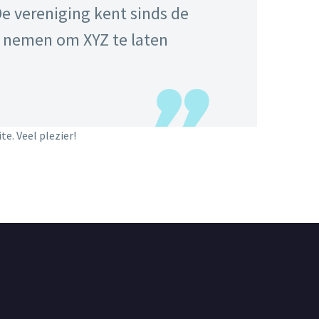
De vereniging kent sinds de
ch nemen om XYZ te laten
e. Veel plezier!