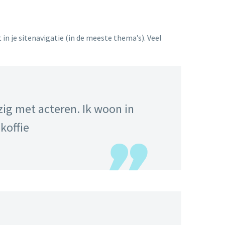
in je sitenavigatie (in de meeste thema’s). Veel
zig met acteren. Ik woon in
koffie