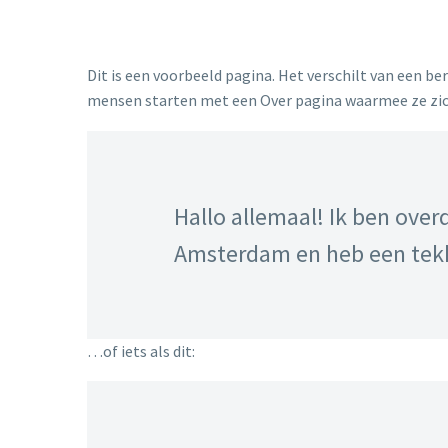
Dit is een voorbeeld pagina. Het verschilt van een be
mensen starten met een Over pagina waarmee ze zich i
Hallo allemaal! Ik ben ove
Amsterdam en heb een tekk
…of iets als dit: