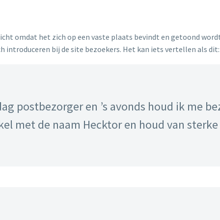
richt omdat het zich op een vaste plaats bevindt en getoond wordt 
ntroduceren bij de site bezoekers. Het kan iets vertellen als dit:
rdag postbezorger en ’s avonds houd ik me be
el met de naam Hecktor en houd van sterke 