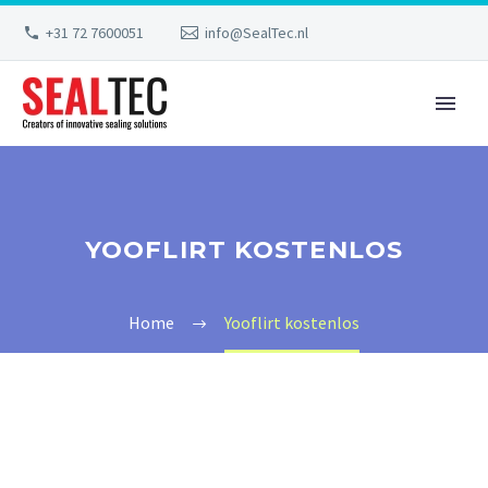
+31 72 7600051
info@SealTec.nl
YOOFLIRT KOSTENLOS
Home
Yooflirt kostenlos