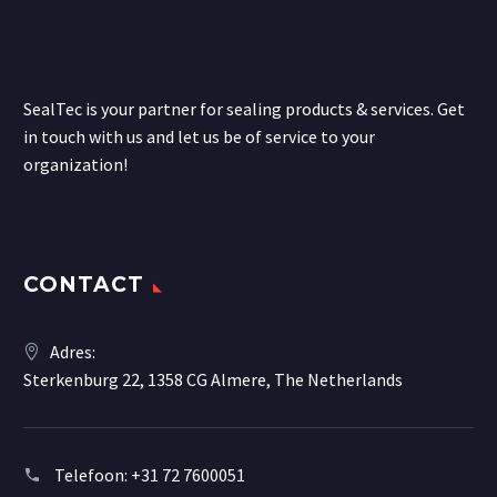
SealTec is your partner for sealing products & services. Get
in touch with us and let us be of service to your
organization!
CONTACT
Adres:
Sterkenburg 22, 1358 CG Almere, The Netherlands
Telefoon:
+31 72 7600051