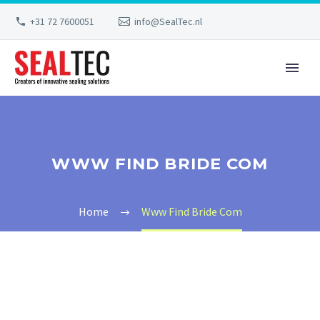
+31 72 7600051
info@SealTec.nl
WWW FIND BRIDE COM
Home
Www Find Bride Com