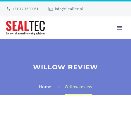
+31 72 7600051
info@SealTec.nl
WILLOW REVIEW
Home
Willow review