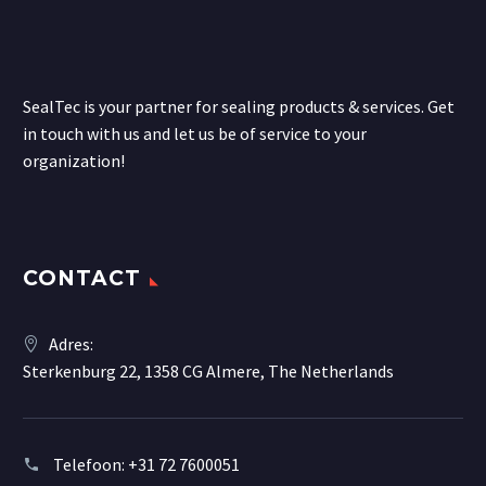
SealTec is your partner for sealing products & services. Get
in touch with us and let us be of service to your
organization!
CONTACT
Adres:
Sterkenburg 22, 1358 CG Almere, The Netherlands
Telefoon:
+31 72 7600051