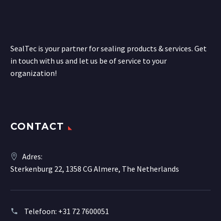
SealTec is your partner for sealing products & services. Get
in touch with us and let us be of service to your
organization!
CONTACT
Adres:
Sterkenburg 22, 1358 CG Almere, The Netherlands
Telefoon:
+31 72 7600051