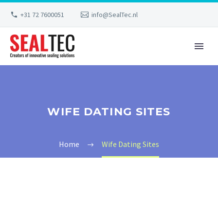
+31 72 7600051
info@SealTec.nl
WIFE DATING SITES
Home
Wife Dating Sites