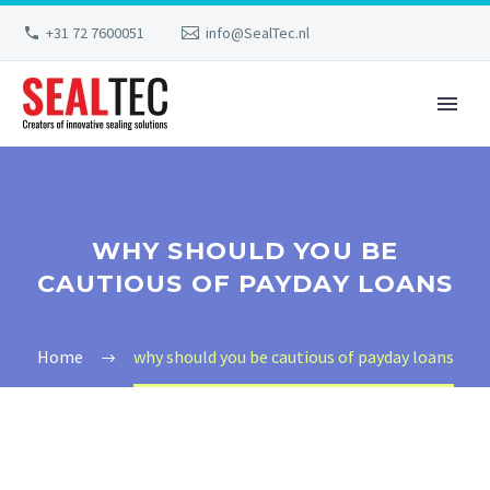
+31 72 7600051
info@SealTec.nl
WHY SHOULD YOU BE
CAUTIOUS OF PAYDAY LOANS
Home
why should you be cautious of payday loans