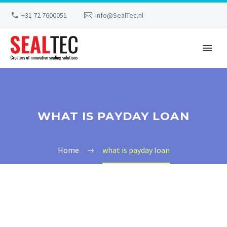
+31 72 7600051
info@SealTec.nl
WHAT IS PAYDAY LOAN
Home
what is payday loan