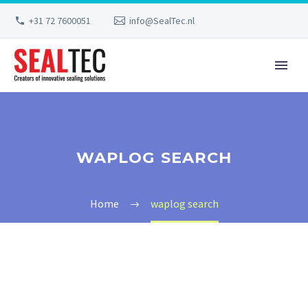
+31 72 7600051
info@SealTec.nl
WAPLOG SEARCH
Home
waplog search