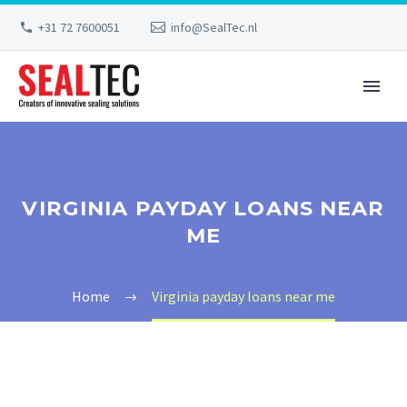
+31 72 7600051
info@SealTec.nl
VIRGINIA PAYDAY LOANS NEAR
ME
Home
Virginia payday loans near me