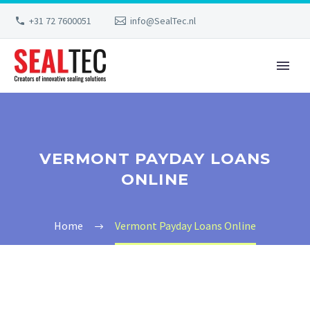
+31 72 7600051
info@SealTec.nl
VERMONT PAYDAY LOANS
ONLINE
Home
Vermont Payday Loans Online