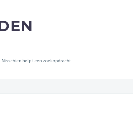
NDEN
t. Misschien helpt een zoekopdracht.