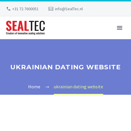
+31 72 7600051
info@SealTec.nl
UKRAINIAN DATING WEBSITE
Home
ukrainian dating website