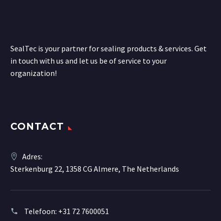
SealTec is your partner for sealing products & services. Get
in touch with us and let us be of service to your
organization!
CONTACT
Adres:
Sterkenburg 22, 1358 CG Almere, The Netherlands
Telefoon:
+31 72 7600051