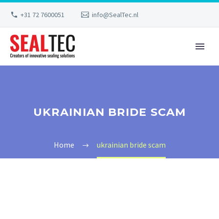
+31 72 7600051
info@SealTec.nl
UKRAINIAN BRIDE SCAM
Home
ukrainian bride scam