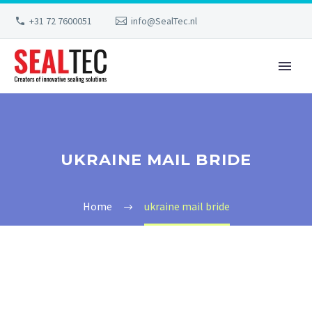
+31 72 7600051
info@SealTec.nl
UKRAINE MAIL BRIDE
Home
ukraine mail bride