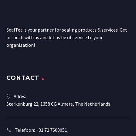
SealTec is your partner for sealing products & services. Get
in touch with us and let us be of service to your
organization!
CONTACT
Adres:
Sterkenburg 22, 1358 CG Almere, The Netherlands
Telefoon:
+31 72 7600051