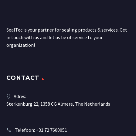
SealTec is your partner for sealing products & services. Get
in touch with us and let us be of service to your
organization!
CONTACT
Adres:
Sterkenburg 22, 1358 CG Almere, The Netherlands
Telefoon:
+31 72 7600051