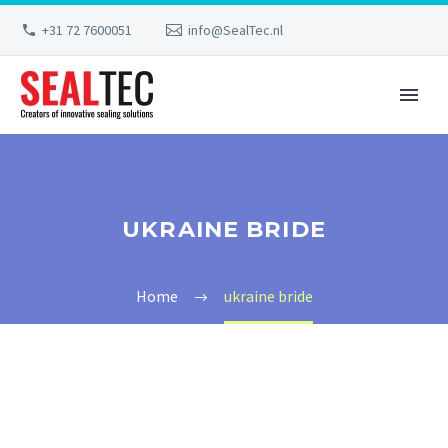
+31 72 7600051
info@SealTec.nl
UKRAINE BRIDE
Home
ukraine bride