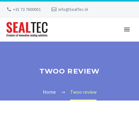
+31 72 7600051
info@SealTec.nl
TWOO REVIEW
Home
Twoo review