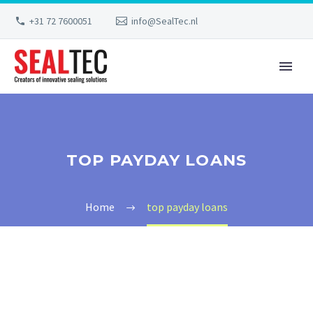
+31 72 7600051
info@SealTec.nl
TOP PAYDAY LOANS
Home
top payday loans