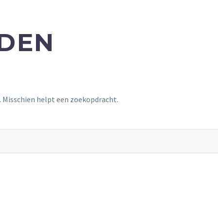
NDEN
t. Misschien helpt een zoekopdracht.