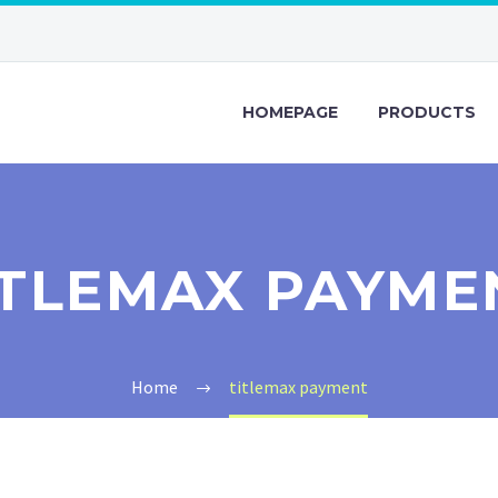
HOMEPAGE
PRODUCTS
ITLEMAX PAYME
Home
titlemax payment