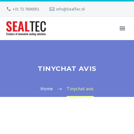
+31 72 7600051
info@SealTec.nl
TINYCHAT AVIS
Home
Tinychat avis