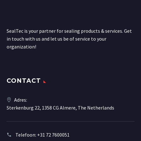
SealTec is your partner for sealing products & services. Get
in touch with us and let us be of service to your
organization!
CONTACT
Adres:
Sterkenburg 22, 1358 CG Almere, The Netherlands
Telefoon:
+31 72 7600051