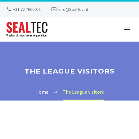
+31 72 7600051
info@SealTec.nl
THE LEAGUE VISITORS
Home
The League visitors