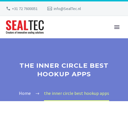
+31 72 7600051
info@SealTec.nl
THE INNER CIRCLE BEST
HOOKUP APPS
Home
the inner circle best hookup apps