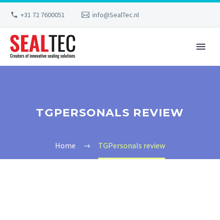
+31 72 7600051
info@SealTec.nl
TGPERSONALS REVIEW
Home
TGPersonals review