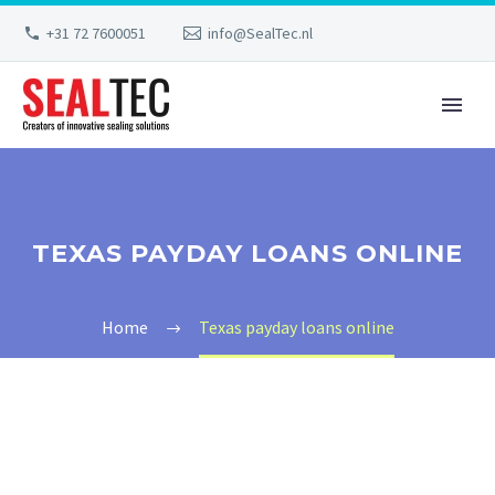
+31 72 7600051
info@SealTec.nl
TEXAS PAYDAY LOANS ONLINE
Home
Texas payday loans online