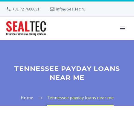
+31 72 7600051
info@SealTec.nl
TENNESSEE PAYDAY LOANS
NEAR ME
Home
Tennessee payday loans near me