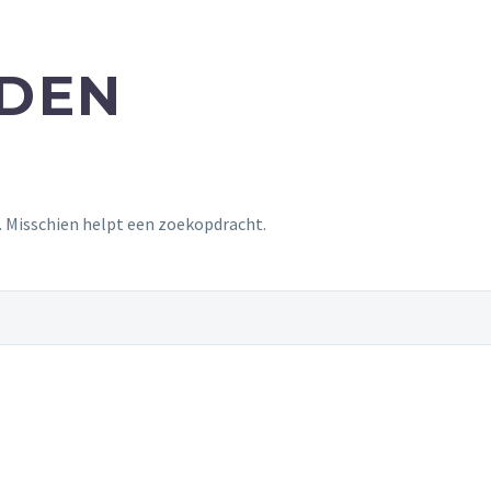
NDEN
t. Misschien helpt een zoekopdracht.