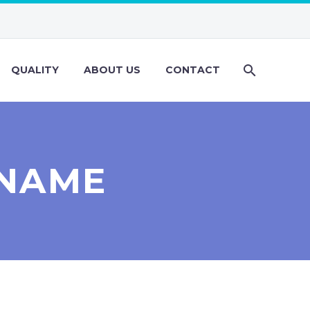
QUALITY
ABOUT US
CONTACT
RNAME