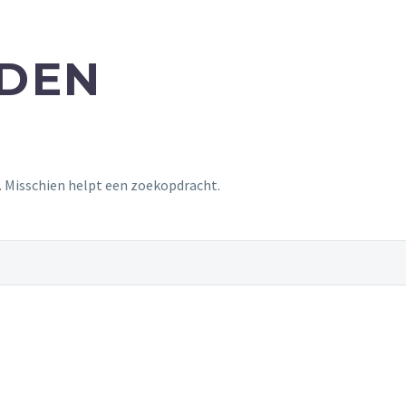
NDEN
t. Misschien helpt een zoekopdracht.