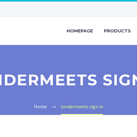
HOMEPAGE
PRODUCTS
NDERMEETS SIGN
Home
tendermeets sign in