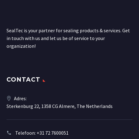
SealTec is your partner for sealing products & services. Get
in touch with us and let us be of service to your
organization!
CONTACT
Adres:
Sterkenburg 22, 1358 CG Almere, The Netherlands
Telefoon:
+31 72 7600051