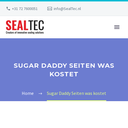
+31 72 7600051
info@SealTec.nl
SUGAR DADDY SEITEN WAS
KOSTET
Home
Sugar Daddy Seiten was kostet