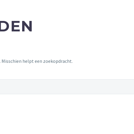
NDEN
t. Misschien helpt een zoekopdracht.