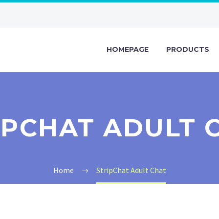
HOMEPAGE
PRODUCTS
IPCHAT ADULT 
Home
StripChat Adult Chat