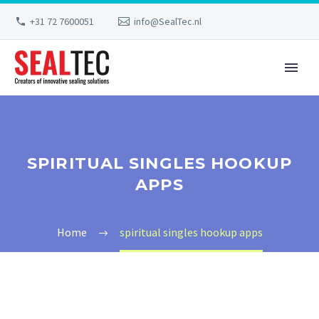
+31 72 7600051
info@SealTec.nl
SPIRITUAL SINGLES HOOKUP
APPS
Home
spiritual singles hookup apps