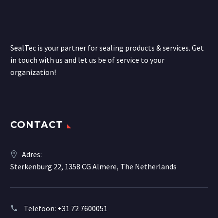
SealTec is your partner for sealing products & services. Get
in touch with us and let us be of service to your
organization!
CONTACT
Adres:
Sterkenburg 22, 1358 CG Almere, The Netherlands
Telefoon:
+31 72 7600051