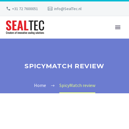
+31 72 7600051
info@SealTec.nl
SPICYMATCH REVIEW
Home
SpicyMatch review