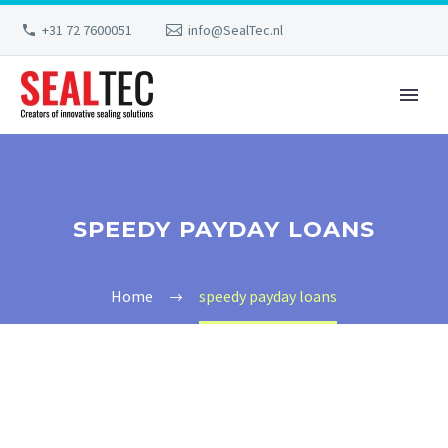
+31 72 7600051
info@SealTec.nl
SPEEDY PAYDAY LOANS
Home
speedy payday loans