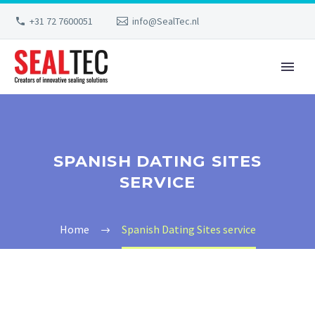
+31 72 7600051
info@SealTec.nl
SPANISH DATING SITES
SERVICE
Home
Spanish Dating Sites service