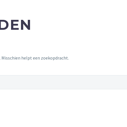
NDEN
t. Misschien helpt een zoekopdracht.