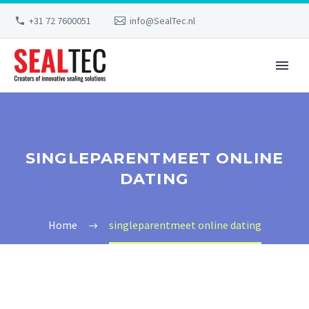
+31 72 7600051
info@SealTec.nl
SINGLEPARENTMEET ONLINE
DATING
Home
singleparentmeet online dating