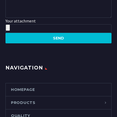
Your attachment
NAVIGATION
HOMEPAGE
PRODUCTS
QUALITY