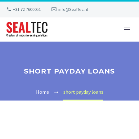
+31 72 7600051
info@SealTec.nl
SHORT PAYDAY LOANS
Home
short payday loans