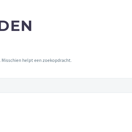
NDEN
t. Misschien helpt een zoekopdracht.