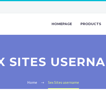
HOMEPAGE
PRODUCTS
X SITES USERN
Home
Sex Sites username