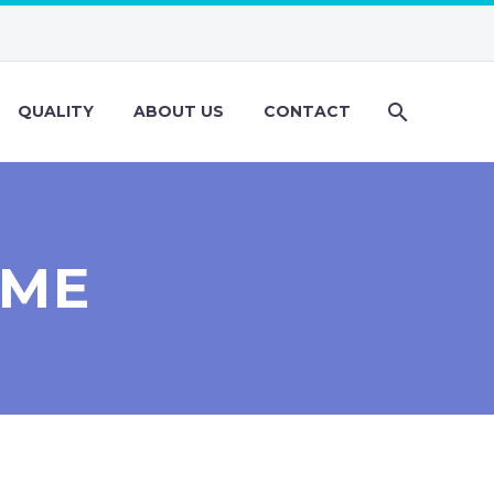
QUALITY
ABOUT US
CONTACT
AME