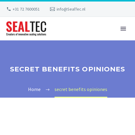
+31 72 7600051
info@SealTec.nl
SECRET BENEFITS OPINIONES
Home
secret benefits opiniones