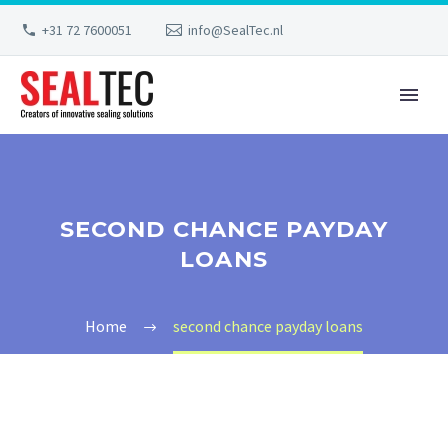
+31 72 7600051
info@SealTec.nl
SECOND CHANCE PAYDAY
LOANS
Home
second chance payday loans