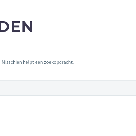
NDEN
t. Misschien helpt een zoekopdracht.