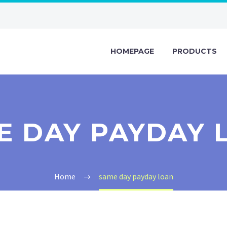
HOMEPAGE
PRODUCTS
E DAY PAYDAY 
Home
same day payday loan